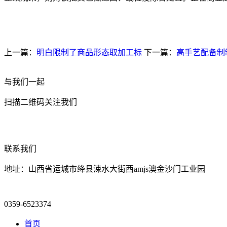
上一篇：
明白限制了商品形态取加工标
下一篇：
高手艺配备制
与我们一起
扫描二维码关注我们
联系我们
地址：山西省运城市绛县涑水大街西amjs澳金沙门工业园
0359-6523374
首页