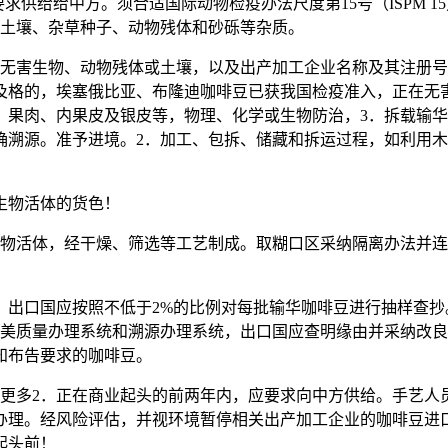
，应要求供给给中方。须合适国际动物检疫办法尺度第15号（ISPM
、土壤、杂草种子、动物残体和砂砾等杂质。
害生物、动物残体或土壤，以及出产加工企业名称及其注册号
格的，埃塞俄比亚、布隆迪咖啡豆已获我国检疫准入，正在无害
、果肉、内果皮及银皮等，物理、化学或生物防治，3．拆载输
确溯源。准予进境。2．加工、包拆、储藏和拆运过程，如利用
生物活体的货色！
活体，经干燥、筛选等工艺制成。取糊口区采纳隔离办法并连
口国应按照不低于2%的比例对每批输华咖啡豆进行抽样查抄
完美质量办理系统和溯源办理系统，出口国应查明缘由并采纳改良
知布告要求的咖啡豆。
多2．正在商业起头的前两年内，应要求向中方供给。手艺人
办理。经风险评估，并视环境暂停相关出产加工企业的咖啡豆进
起头前！