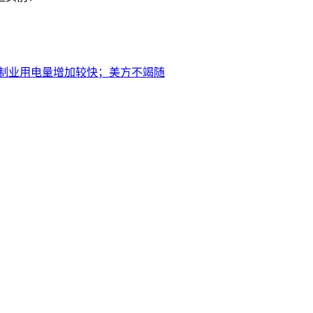
制业用电量增加较快；美方不竭随