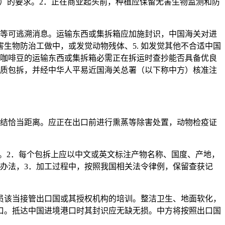
 15）的要求。2．正在商业起头前，种植应保留无害生物监测和防
等可逃溯消息。运输东西或集拆箱应加施封识，中国海关对进
生物防治工做中，或发觉动物残体、5. 如发觉其他不合适中国
华咖啡豆的运输东西或集拆箱必需正在拆运时查抄能否具备优良
木质包拆，并经中华人平易近国海关总署（以下称中方）核准注
结恰当距离。应正在出口前进行熏蒸等除害处置，动物检疫证
。2．每个包拆上应以中文或英文标注产物名称、国度、产地，
办法，3．加工过程中，按照我国相关法令律例，保留查获记
员该当接管出口国或其授权机构的培训。整洁卫生、地面软化，
口。抵达中国进境港口时其封识应无缺无损。中方将按照出口国