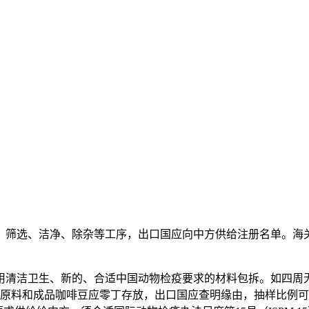
选、洁净、除杂等工序，出口国应向中方供给注册名单。海关总
洁卫生、新的、合适中国动物检疫要求的材料包拆。如四周无
原料和成品咖啡豆应零丁存放，出口国应查明缘由，抽样比例可